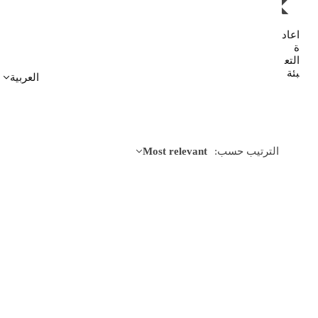
اعاد
ة
التع
بئة
العربية
Most relevant
الترتيب حسب: